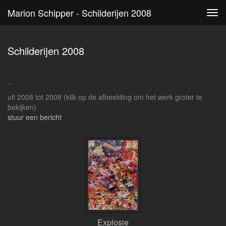
Marion Schipper - Schilderijen 2008
Tog
navi
Schilderijen 2008
..
uit 2008 tot 2008
(klik op de afbeelding om het werk groter te
bekijken)
stuur een bericht
Explosie