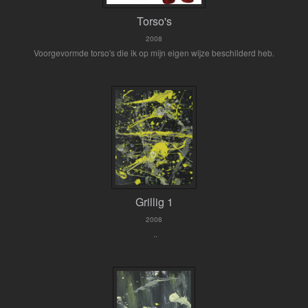
Torso's
2008
Voorgevormde torso's die ik op mijn eigen wijze beschilderd heb.
Grillig 1
2008
..