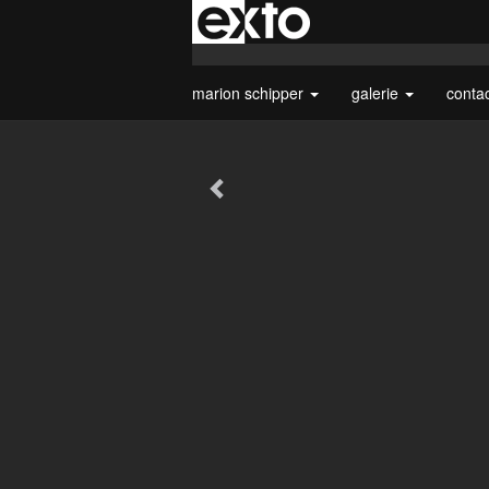
marion schipper
galerie
conta