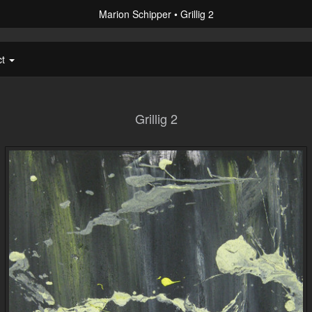
Marion Schipper
Grillig 2
ct
Grillig 2