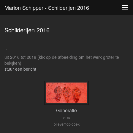
Marion Schipper - Schilderijen 2016
Tog
navi
Schilderijen 2016
..
uit 2016 tot 2016
(klik op de afbeelding om het werk groter te
bekijken)
stuur een bericht
Generatie
2016
olieverf op doek