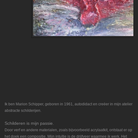
Ik ben Marion Schipper, geboren in 1961, autodidact en creëer in mijn atelier
abstracte schilderijen.
Schilderen is mijn passie.
Door verf en andere materialen, zoals bijvoorbeeld acrylaatkit, ontstaat er op
het doek een compositie. Mijn intuïtie is de drijfveer waarmee ik werk. Het