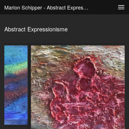
Marion Schipper - Abstract Expressionisme
Tog
navi
Abstract Expressionisme