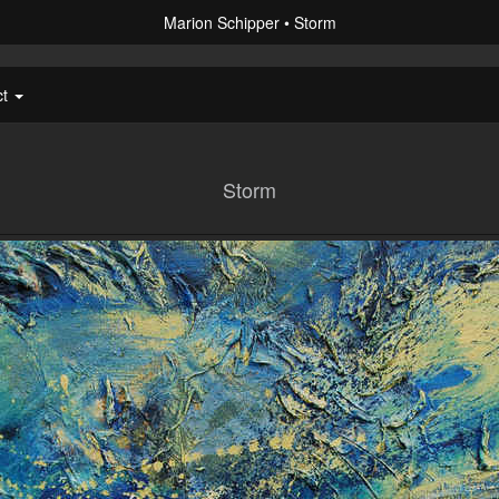
Marion Schipper
Storm
ct
Storm