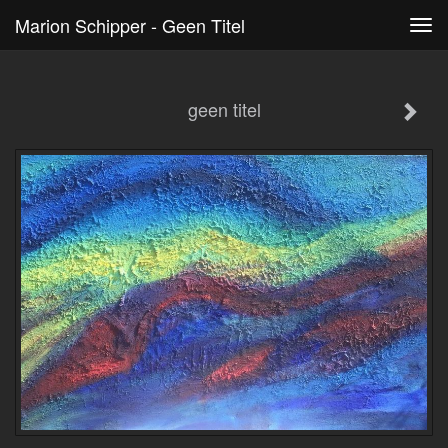
Marion Schipper - Geen Titel
Tog
navi
geen titel