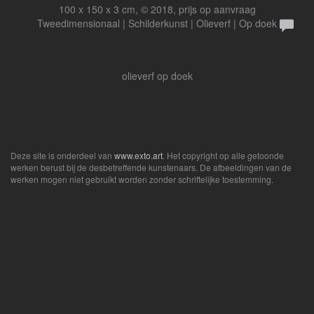
100 x 150 x 3 cm, © 2018, prijs op aanvraag
Tweedimensionaal | Schilderkunst | Olieverf | Op doek
olieverf op doek
Deze site is onderdeel van
www.exto.art
. Het copyright op alle getoonde
werken berust bij de desbetreffende kunstenaars. De afbeeldingen van de
werken mogen niet gebruikt worden zonder schriftelijke toestemming.