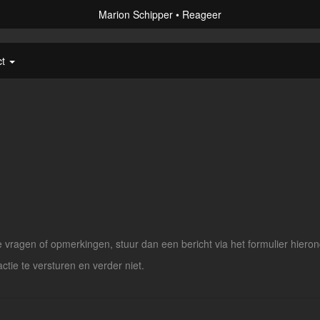
Marion Schipper
Reageer
ct
vragen of opmerkingen, stuur dan een bericht via het formulier hieron
actie te versturen en verder niet.