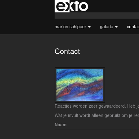
marion schipper
galerie
conta
Contact
Reacties worden zeer gewaardeerd. Heb je 
Wat je invult wordt alleen gebruikt om je re
Naam