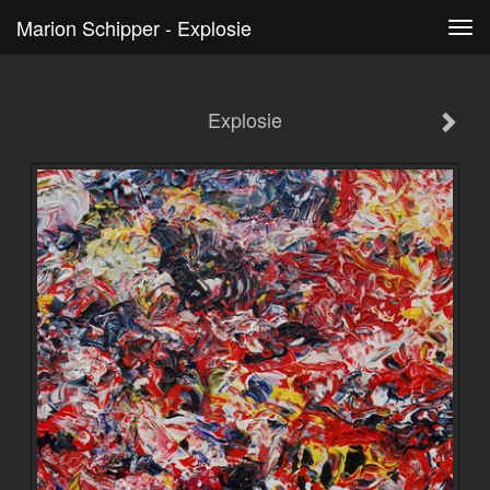
Marion Schipper - Explosie
Tog
navi
Explosie