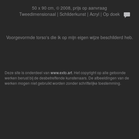
50 x 90 cm, © 2008, prijs op aanvraag
Tweedimensionaal | Schilderkunst | Acryl | Op doek
Voorgevormde torso's die ik op mijn eigen wijze beschilderd heb.
Deze site is onderdeel van
www.exto.art
. Het copyright op alle getoonde
werken berust bij de desbetreffende kunstenaars. De afbeeldingen van de
werken mogen niet gebruikt worden zonder schriftelijke toestemming.