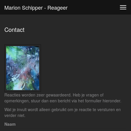
Marion Schipper - Reageer
Tog
navi
Contact
Reacties worden zeer gewaardeerd. Heb je vragen of
opmerkingen, stuur dan een bericht via het formulier hieronder.
Wat je invult wordt alleen gebruikt om je reactie te versturen en
verder niet.
Naam