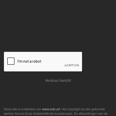
Deze site is onderdeel van
www.exto.art
. Het copyright op alle getoonde
werken berust bij de desbetreffende kunstenaars. De afbeeldingen van de