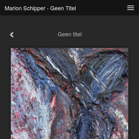
Marion Schipper - Geen Titel
Tog
navi
Geen titel