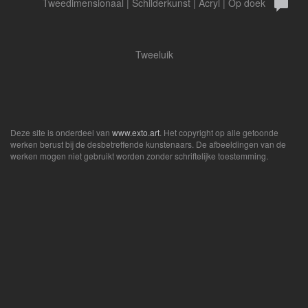
Tweedimensionaal | Schilderkunst | Acryl | Op doek
Tweeluik
Deze site is onderdeel van
www.exto.art
. Het copyright op alle getoonde
werken berust bij de desbetreffende kunstenaars. De afbeeldingen van de
werken mogen niet gebruikt worden zonder schriftelijke toestemming.