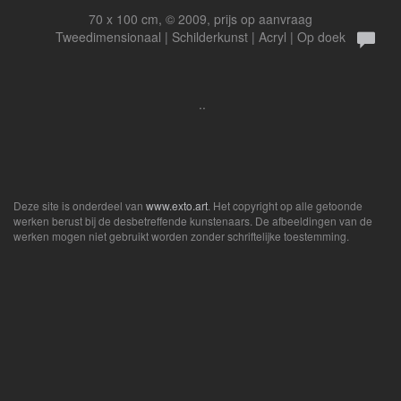
70 x 100 cm, © 2009, prijs op aanvraag
Tweedimensionaal | Schilderkunst | Acryl | Op doek
..
Deze site is onderdeel van
www.exto.art
. Het copyright op alle getoonde
werken berust bij de desbetreffende kunstenaars. De afbeeldingen van de
werken mogen niet gebruikt worden zonder schriftelijke toestemming.