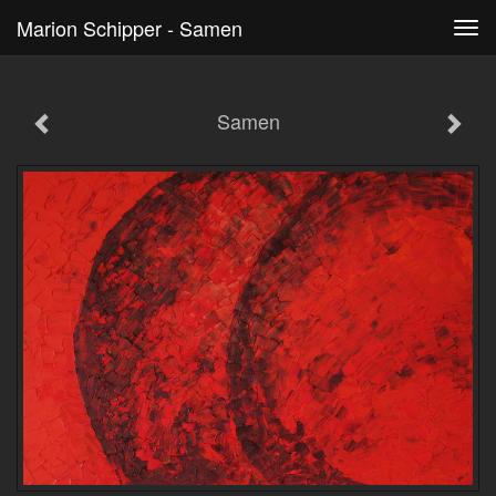
Marion Schipper - Samen
Tog
navi
Samen