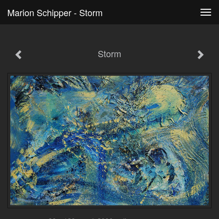
Marion Schipper - Storm
Tog
navi
Storm